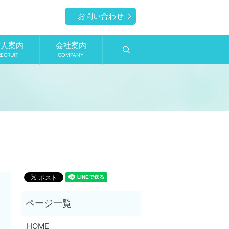
お問い合わせ
求人案内
会社案内
search
RECRUIT
COMPANY
HOME