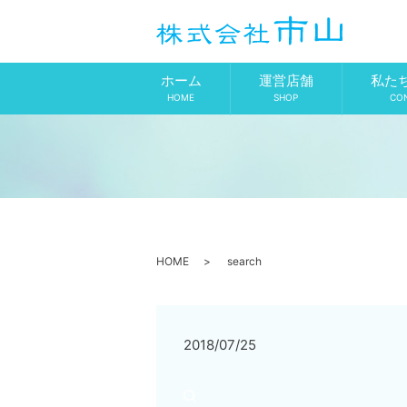
ホーム
運営店舗
私た
HOME
SHOP
CO
HOME
search
2018/07/25