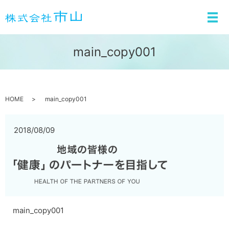
メ
main_copy001
HOME
main_copy001
2018/08/09
main_copy001