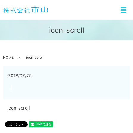
メ
icon_scroll
HOME
icon_scroll
2018/07/25
icon_scroll