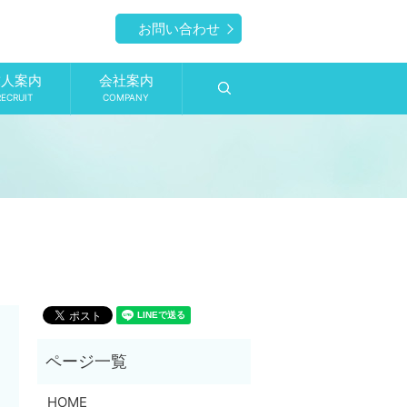
お問い合わせ
求人案内
会社案内
search
RECRUIT
COMPANY
HOME