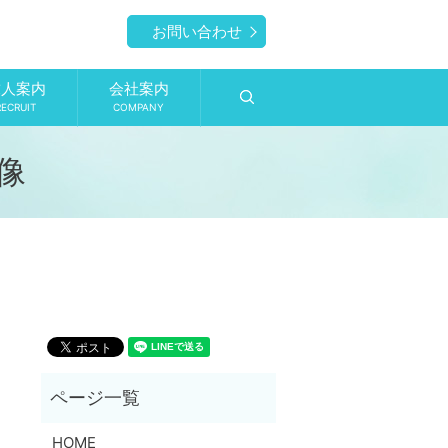
お問い合わせ
求人案内
会社案内
search
RECRUIT
COMPANY
画像
HOME