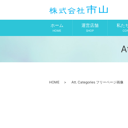
ホーム
運営店舗
私た
HOME
SHOP
CO
A
HOME
Att. Categories フリーページ画像